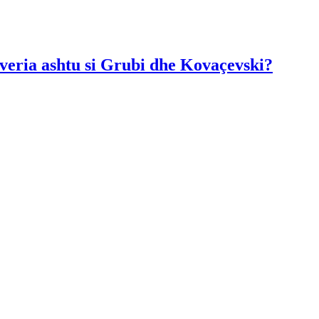
Qeveria ashtu si Grubi dhe Kovaçevski?