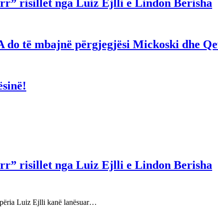
r” risillet nga Luiz Ejlli e Lindon Berisha
hë! A do të mbajnë përgjegjësi Mickoski dhe 
ësinë!
r” risillet nga Luiz Ejlli e Lindon Berisha
përia Luiz Ejlli kanë lanësuar…