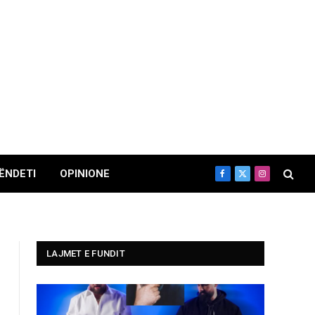
ËNDETI
OPINIONE
Facebook
X
Instagram
(Twitter)
LAJMET E FUNDIT