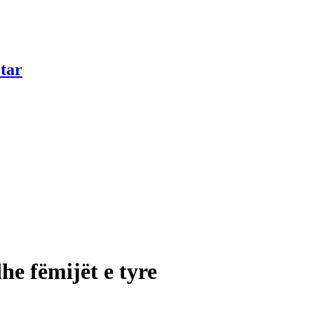
tar
he fëmijët e tyre