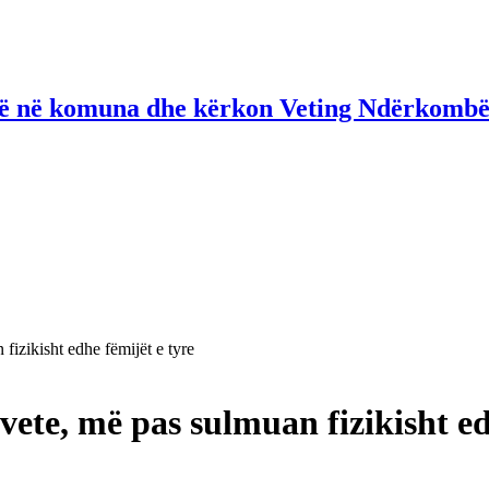
në në komuna dhe kërkon Veting Ndërkombë
fizikisht edhe fëmijët e tyre
ete, më pas sulmuan fizikisht ed