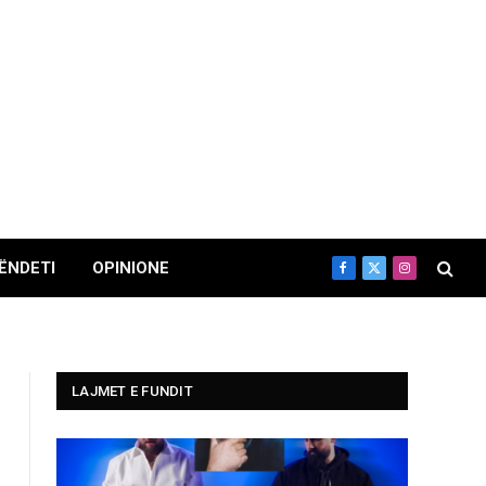
ËNDETI
OPINIONE
Facebook
X
Instagram
(Twitter)
LAJMET E FUNDIT