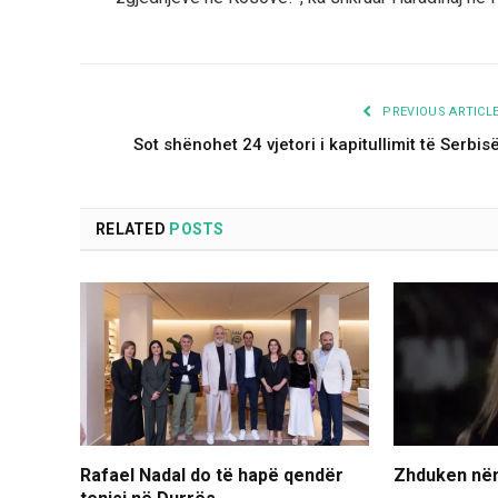
PREVIOUS ARTICL
Sot shënohet 24 vjetori i kapitullimit të Serbis
RELATED
POSTS
Rafael Nadal do të hapë qendër
Zhduken nën