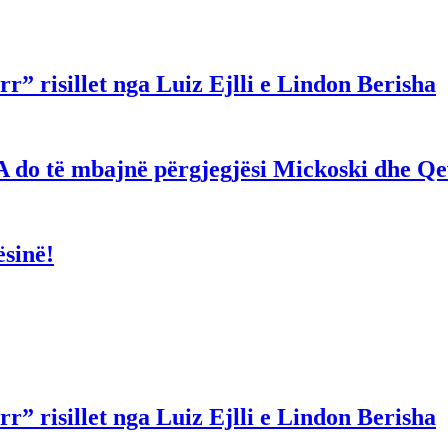
r” risillet nga Luiz Ejlli e Lindon Berisha
hë! A do të mbajnë përgjegjësi Mickoski dhe 
ësinë!
r” risillet nga Luiz Ejlli e Lindon Berisha