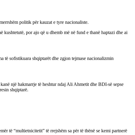
errshëm politik për kauzat e tyre nacionaliste.
në kushtetutë, por ajo që u dhemb më në fund e thanë haptazi dhe ai
ma të sofistikuara shqiptarët dhe zgjon tejmase nacionalizmin
Ata kanë një hakmarrje të heshtur ndaj Ali Ahmetit dhe BDI-së sepse
resin shqiptarë.
r të “multietnicitetit” të rrejshëm sa për të thënë se kemi partnerë