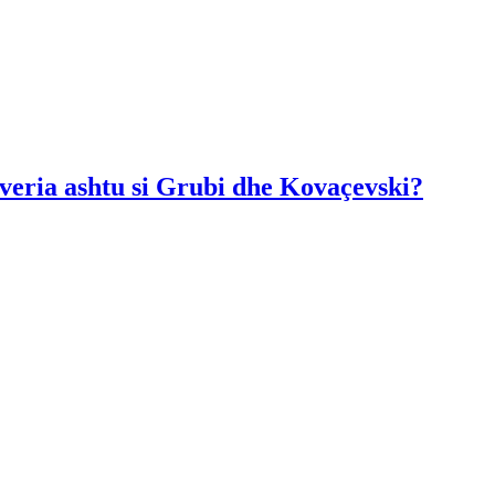
Qeveria ashtu si Grubi dhe Kovaçevski?