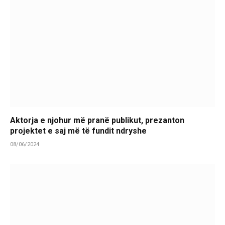
Aktorja e njohur më pranë publikut, prezanton
projektet e saj më të fundit ndryshe
08/06/2024