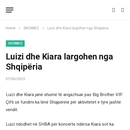
»
»
Home
SHOWBIZ
Luizi dhe Kiara largohen nga Shqipëria
SHOWBIZ
Luizi dhe Kiara largohen nga
Shqipëria
07/06/2023
Luizi dhe Kiara janë shumë të angazhuar pas Big Brother VIP.
Çifti së fundmi ka lënë Shqipërinë për aktivitetet e tyre jashtë
vendit.
Luizi ndodhet në SHBA për koncerte ndërsa Kiara sot ka