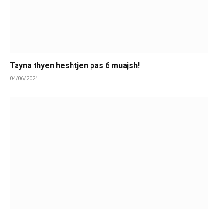
Tayna thyen heshtjen pas 6 muajsh!
04/06/2024