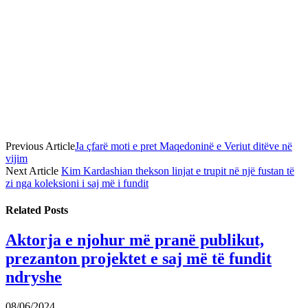
Previous Article
Ja çfarë moti e pret Maqedoninë e Veriut ditëve në
vijim
Next Article
Kim Kardashian thekson linjat e trupit në një fustan të
zi nga koleksioni i saj më i fundit
Related
Posts
Aktorja e njohur më pranë publikut,
prezanton projektet e saj më të fundit
ndryshe
08/06/2024