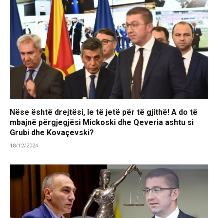
Nëse është drejtësi, le të jetë për të gjithë! A do të
mbajnë përgjegjësi Mickoski dhe Qeveria ashtu si
Grubi dhe Kovaçevski?
18/12/2024