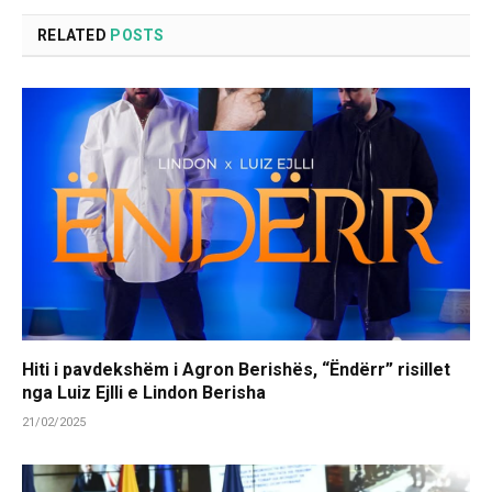
RELATED
POSTS
Hiti i pavdekshëm i Agron Berishës, “Ëndërr” risillet
nga Luiz Ejlli e Lindon Berisha
21/02/2025