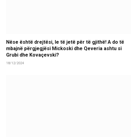
Nëse është drejtësi, le të jetë për të gjithë! A do të
mbajnë përgjegjësi Mickoski dhe Qeveria ashtu si
Grubi dhe Kovaçevski?
18/12/2024