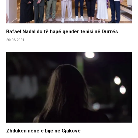
Rafael Nadal do të hapë qendër tenisi në Durrës
20/06/2024
Zhduken nënë e bijë në Gjakovë