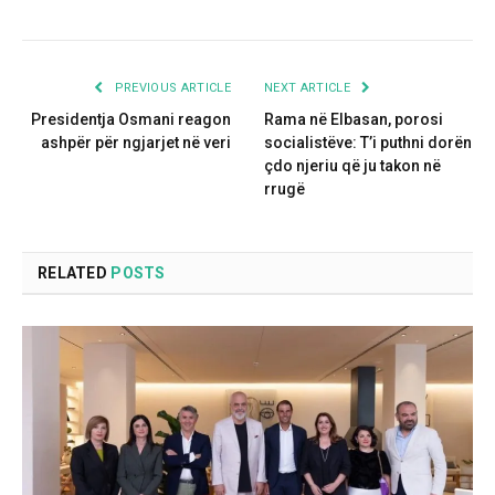
PREVIOUS ARTICLE
NEXT ARTICLE
Presidentja Osmani reagon
Rama në Elbasan, porosi
ashpër për ngjarjet në veri
socialistëve: T’i puthni dorën
çdo njeriu që ju takon në
rrugë
RELATED
POSTS