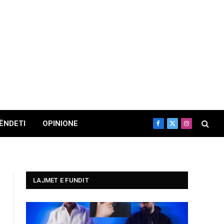
ËNDETI
OPINIONE
Facebook
X
Instagram
(Twitter)
LAJMET E FUNDIT