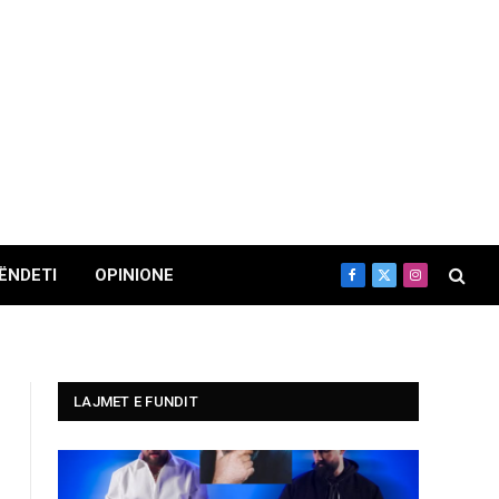
ËNDETI
OPINIONE
Facebook
X
Instagram
(Twitter)
LAJMET E FUNDIT