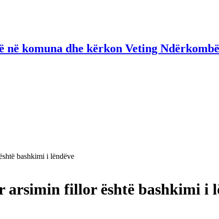
në në komuna dhe kërkon Veting Ndërkombë
 është bashkimi i lëndëve
r arsimin fillor është bashkimi i 