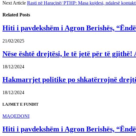
Next Article
Rasti në Haraçinë/ PTHP: Masa kujdesi, ndalesë kontakt
Related
Posts
Hiti i pavdekshëm i Agron Berishës, “Ëndër
21/02/2025
Nëse është drejtësi, le të jetë për të gjit
18/12/2024
Hakmarrjet politike po shkatërrojnë drejt
18/12/2024
LAJMET E FUNDIT
MAQEDONI
Hiti i pavdekshëm i Agron Berishës, “Ëndër