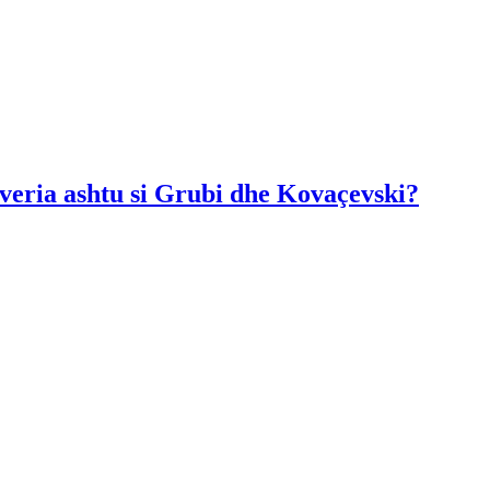
Qeveria ashtu si Grubi dhe Kovaçevski?