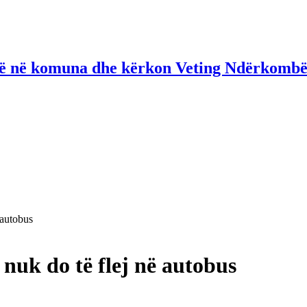
në në komuna dhe kërkon Veting Ndërkombë
 autobus
 nuk do të flej në autobus