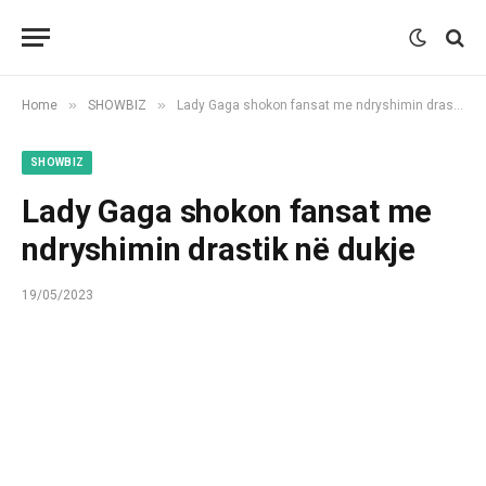
»
»
Home
SHOWBIZ
Lady Gaga shokon fansat me ndryshimin drastik në dukje
SHOWBIZ
Lady Gaga shokon fansat me
ndryshimin drastik në dukje
19/05/2023