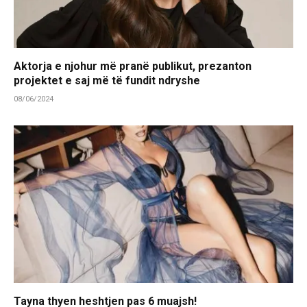
Aktorja e njohur më pranë publikut, prezanton
projektet e saj më të fundit ndryshe
08/06/2024
Tayna thyen heshtjen pas 6 muajsh!