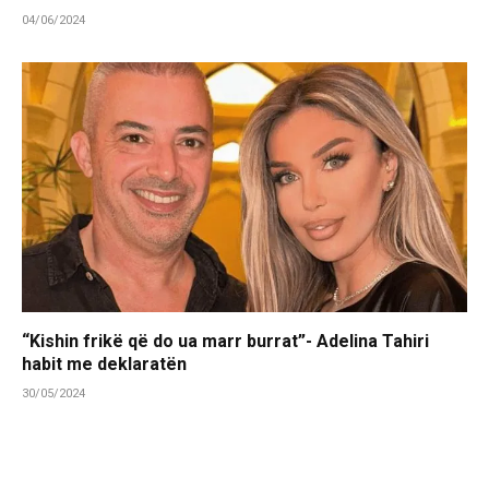
04/06/2024
“Kishin frikë që do ua marr burrat”- Adelina Tahiri
habit me deklaratën
30/05/2024