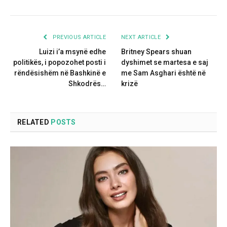
PREVIOUS ARTICLE
NEXT ARTICLE
Luizi i’a msynë edhe
Britney Spears shuan
politikës, i popozohet posti i
dyshimet se martesa e saj
rëndësishëm në Bashkinë e
me Sam Asghari është në
Shkodrës…
krizë
RELATED
POSTS