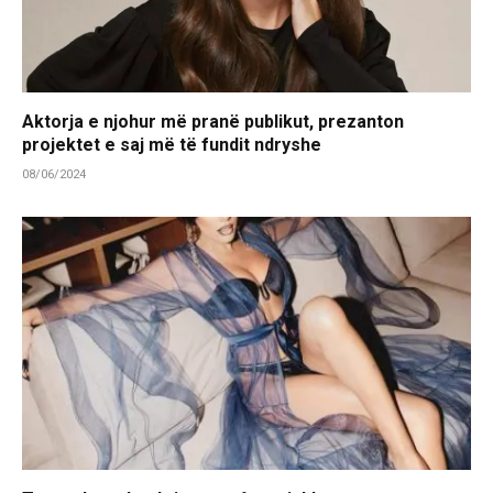
Aktorja e njohur më pranë publikut, prezanton
projektet e saj më të fundit ndryshe
08/06/2024