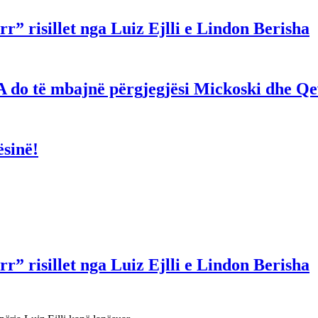
r” risillet nga Luiz Ejlli e Lindon Berisha
hë! A do të mbajnë përgjegjësi Mickoski dhe 
ësinë!
r” risillet nga Luiz Ejlli e Lindon Berisha