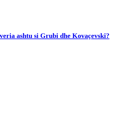
Qeveria ashtu si Grubi dhe Kovaçevski?