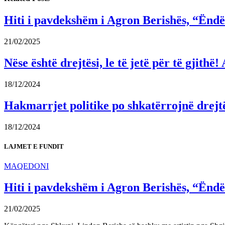
Hiti i pavdekshëm i Agron Berishës, “Ëndër
21/02/2025
Nëse është drejtësi, le të jetë për të gjit
18/12/2024
Hakmarrjet politike po shkatërrojnë drejt
18/12/2024
LAJMET E FUNDIT
MAQEDONI
Hiti i pavdekshëm i Agron Berishës, “Ëndër
21/02/2025