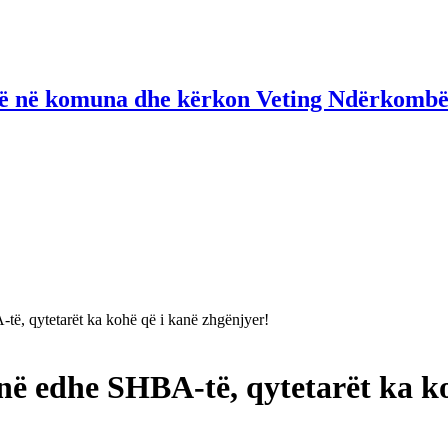
në në komuna dhe kërkon Veting Ndërkombë
, qytetarët ka kohë që i kanë zhgënjyer!
 edhe SHBA-të, qytetarët ka koh