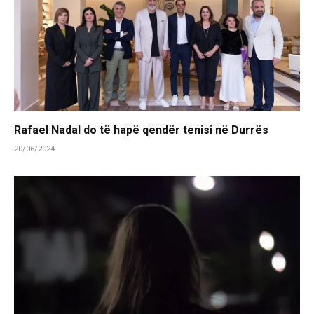
Rafael Nadal do të hapë qendër tenisi në Durrës
20/06/2024