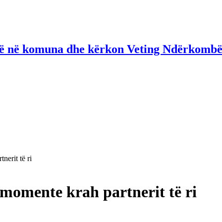
në në komuna dhe kërkon Veting Ndërkombë
erit të ri
momente krah partnerit të ri