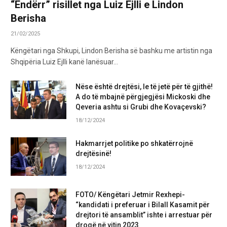
“Ëndërr” risillet nga Luiz Ejlli e Lindon
Berisha
21/02/2025
Këngëtari nga Shkupi, Lindon Berisha së bashku me artistin nga
Shqipëria Luiz Ejlli kanë lanësuar…
Nëse është drejtësi, le të jetë për të gjithë!
A do të mbajnë përgjegjësi Mickoski dhe
Qeveria ashtu si Grubi dhe Kovaçevski?
18/12/2024
Hakmarrjet politike po shkatërrojnë
drejtësinë!
18/12/2024
FOTO/ Këngëtari Jetmir Rexhepi-
“kandidati i preferuar i Bilall Kasamit për
drejtori të ansamblit” ishte i arrestuar për
drogë në vitin 2023