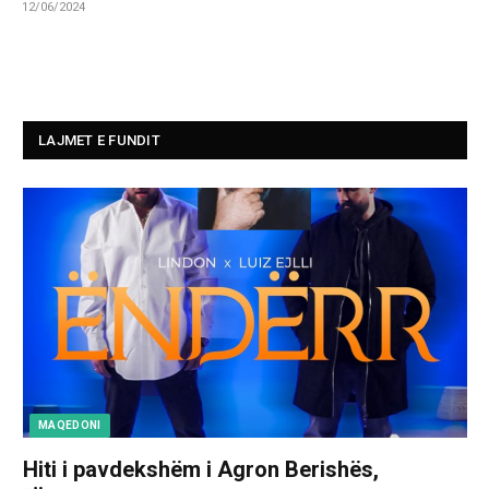
12/06/2024
LAJMET E FUNDIT
MAQEDONI
Hiti i pavdekshëm i Agron Berishës,