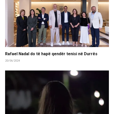
Rafael Nadal do të hapë qendër tenisi në Durrës
20/06/2024