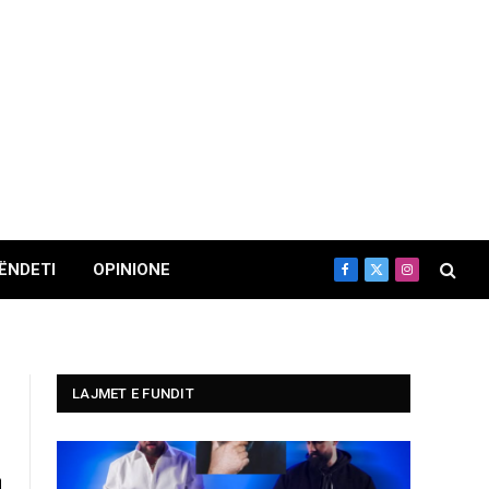
ËNDETI
OPINIONE
Facebook
X
Instagram
(Twitter)
LAJMET E FUNDIT