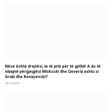
Nëse është drejtësi, le të jetë për të gjithë! A do të
mbajnë përgjegjësi Mickoski dhe Qeveria ashtu si
Grubi dhe Kovaçevski?
18/12/2024