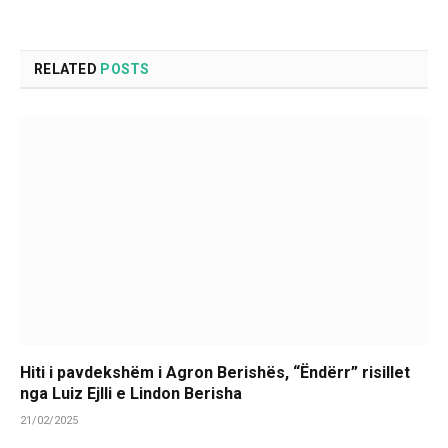
RELATED
POSTS
Hiti i pavdekshëm i Agron Berishës, “Ëndërr” risillet
nga Luiz Ejlli e Lindon Berisha
21/02/2025