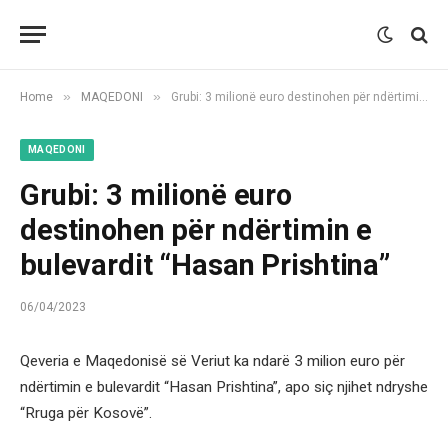
»
»
Home
MAQEDONI
Grubi: 3 milionë euro destinohen për ndërtimin e bulevardit “Hasan Prishtina”
MAQEDONI
Grubi: 3 milionë euro
destinohen për ndërtimin e
bulevardit “Hasan Prishtina”
06/04/2023
Qeveria e Maqedonisë së Veriut ka ndarë 3 milion euro për
ndërtimin e bulevardit “Hasan Prishtina”, apo siç njihet ndryshe
“Rruga për Kosovë”.