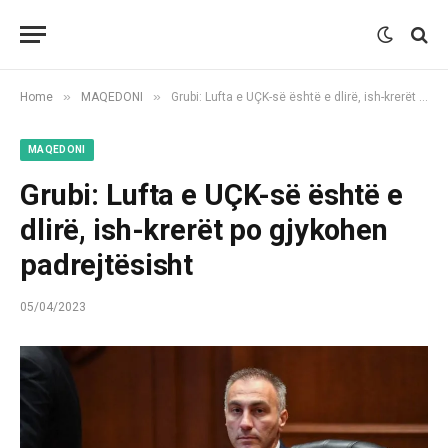
»
»
Home
MAQEDONI
Grubi: Lufta e UÇK-së është e dlirë, ish-krerët po gjykohen padrejtësisht
MAQEDONI
Grubi: Lufta e UÇK-së është e
dlirë, ish-krerët po gjykohen
padrejtësisht
05/04/2023