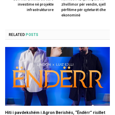
investime në projekte
zhvillimor për vendin, sjell
infrastrukturore
përfitime për qytetarët dhe
ekonominë
RELATED
POSTS
Hiti i pavdekshëm i Agron Berishës, “Ëndërr” risillet