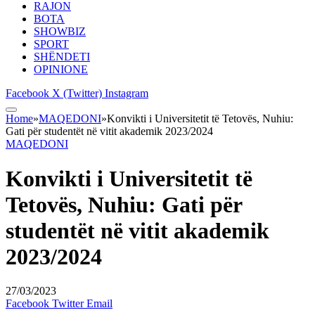
RAJON
BOTA
SHOWBIZ
SPORT
SHËNDETI
OPINIONE
Facebook
X (Twitter)
Instagram
Home
»
MAQEDONI
»
Konvikti i Universitetit të Tetovës, Nuhiu:
Gati për studentët në vitit akademik 2023/2024
MAQEDONI
Konvikti i Universitetit të
Tetovës, Nuhiu: Gati për
studentët në vitit akademik
2023/2024
27/03/2023
Facebook
Twitter
Email