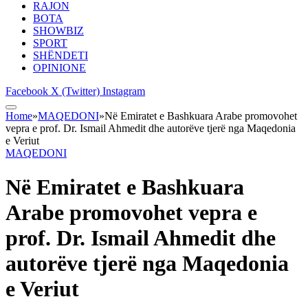
RAJON
BOTA
SHOWBIZ
SPORT
SHËNDETI
OPINIONE
Facebook
X (Twitter)
Instagram
Home
»
MAQEDONI
»
Në Emiratet e Bashkuara Arabe promovohet
vepra e prof. Dr. Ismail Ahmedit dhe autorëve tjerë nga Maqedonia
e Veriut
MAQEDONI
Në Emiratet e Bashkuara
Arabe promovohet vepra e
prof. Dr. Ismail Ahmedit dhe
autorëve tjerë nga Maqedonia
e Veriut