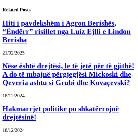
Related
Posts
Hiti i pavdekshëm i Agron Berishës,
“Ëndërr” risillet nga Luiz Ejlli e Lindon
Berisha
21/02/2025
Nëse është drejtësi, le të jetë për të gjithë!
A do të mbajnë përgjegjësi Mickoski dhe
Qeveria ashtu si Grubi dhe Kovaçevski?
18/12/2024
Hakmarrjet politike po shkatërrojnë
drejtësinë!
18/12/2024