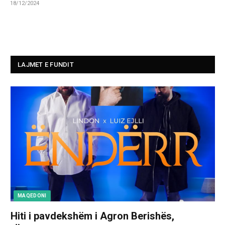
18/12/2024
LAJMET E FUNDIT
MAQEDONI
Hiti i pavdekshëm i Agron Berishës,