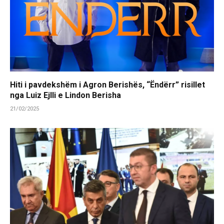
Hiti i pavdekshëm i Agron Berishës, “Ëndërr” risillet
nga Luiz Ejlli e Lindon Berisha
21/02/2025