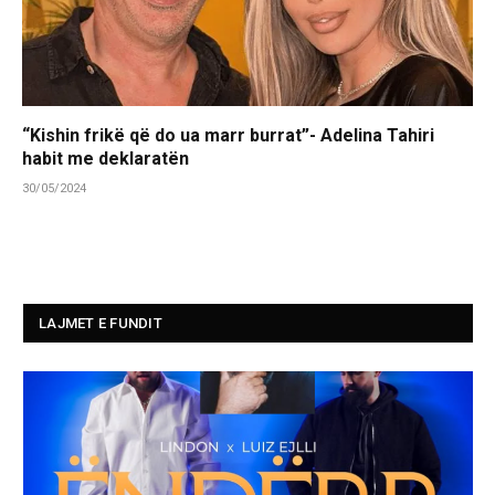
“Kishin frikë që do ua marr burrat”- Adelina Tahiri
habit me deklaratën
30/05/2024
LAJMET E FUNDIT