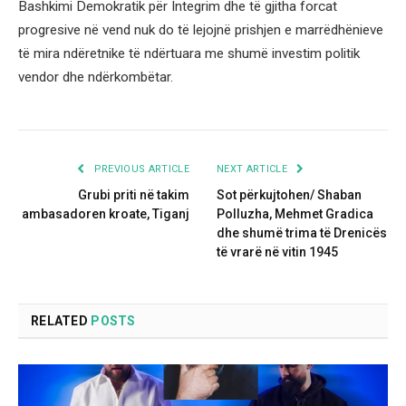
Bashkimi Demokratik për Integrim dhe të gjitha forcat
progresive në vend nuk do të lejojnë prishjen e marrëdhënieve
të mira ndëretnike të ndërtuara me shumë investim politik
vendor dhe ndërkombëtar.
PREVIOUS ARTICLE
NEXT ARTICLE
Grubi priti në takim
Sot përkujtohen/ Shaban
ambasadoren kroate, Tiganj
Polluzha, Mehmet Gradica
dhe shumë trima të Drenicës
të vrarë në vitin 1945
RELATED
POSTS