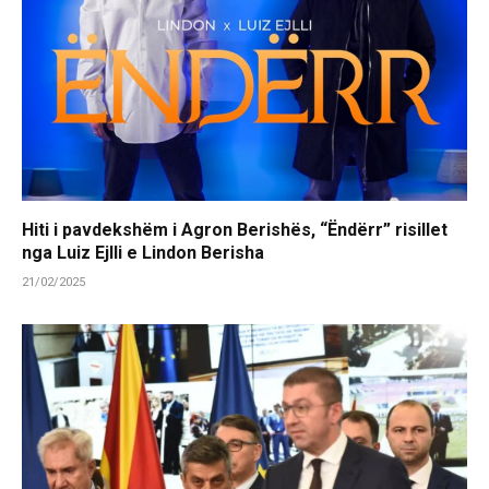
Hiti i pavdekshëm i Agron Berishës, “Ëndërr” risillet
nga Luiz Ejlli e Lindon Berisha
21/02/2025