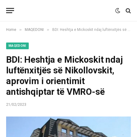
»
»
Home
MAQEDONI
BDI: Heshtja e Mickoskit ndaj luftënxitjës së Nikollovskit, aprovim i orientimit antishqiptar të VMRO-së
MAQEDONI
BDI: Heshtja e Mickoskit ndaj
luftënxitjës së Nikollovskit,
aprovim i orientimit
antishqiptar të VMRO-së
21/02/2023