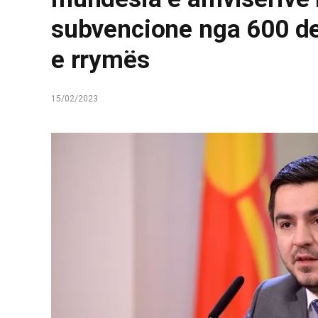
subvencione nga 600 de
e rrymës
15/02/2023