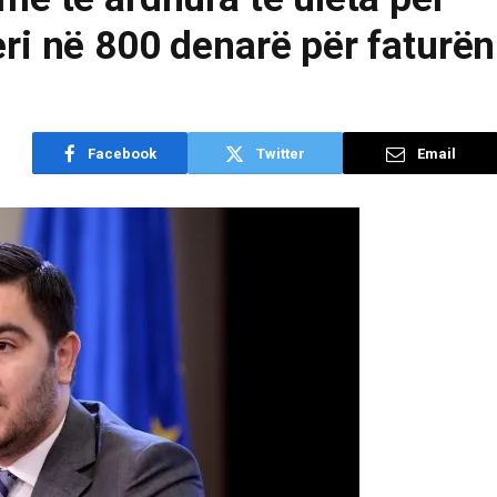
ri në 800 denarë për faturën
Facebook
Twitter
Email